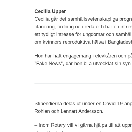
Cecilia Upper
Cecilia går det samhällsvetenskapliga progr
planering, ordning och reda och har en intres
ett tydligt intresse för ungdomar och samhä
om kvinnors reproduktiva hälsa i Banglades
Hon har haft engagemang i elevkåren och på
”Fake News”, där hon bl a utvecklat sin syn 
Stipendierna delas ut under en Covid-19-a
Rohlén och Lennart Andersson.
– Inom Rotary vill vi gärna hjälpa till att 