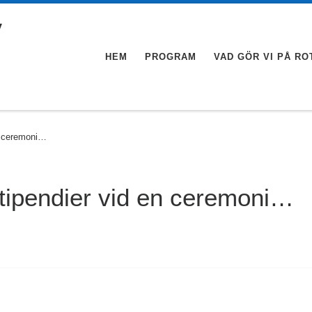
v
HEM
PROGRAM
VAD GÖR VI PÅ RO
en ceremoni…
stipendier vid en ceremoni…