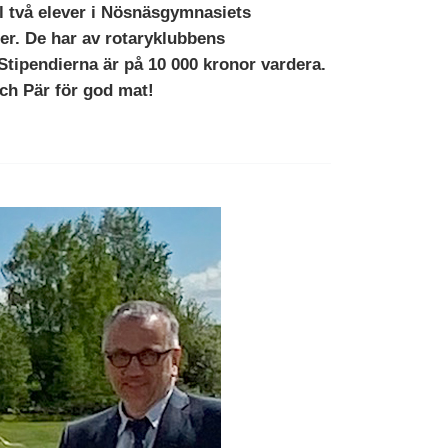
l två elever i Nösnäsgymnasiets
per. De har av rotaryklubbens
 Stipendierna är på 10 000 kronor vardera.
ch Pär för god mat!