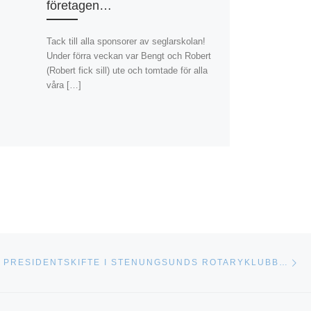
företagen…
Tack till alla sponsorer av seglarskolan!
Under förra veckan var Bengt och Robert
(Robert fick sill) ute och tomtade för alla
våra […]
Nä
STA
PRESIDENTSKIFTE I STENUNGSUNDS ROTARYKLUBB…