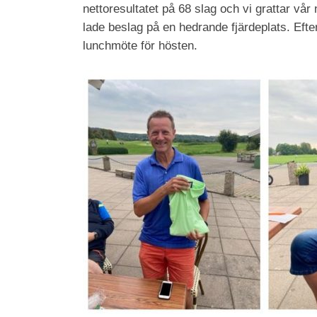
nettoresultatet på 68 slag och vi grattar vår
lade beslag på en hedrande fjärdeplats. Efte
lunchmöte för hösten.