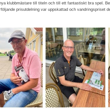
 nya klubbmästare till titeln och till ett fantastiskt bra spel
rföljande prisutdelning var uppskattad och vandringspriset de